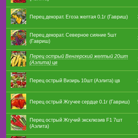
Перец декорат. Егоза желтая 0.1г (Гавриш)
Перец декорат. Северное сияние 5шт
(Гавриш)
Перец острый Венгерский желтый 20шт
(Аэлита) цв
Перец острый Визирь 10шт (Аэлита) цв
Перец острый Жгучее сердце 0.1г (Гавриш)
Перец острый Жгучий эксклюзив F1 7шт
(Аэлита)