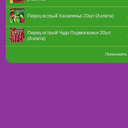
Перец острый Халапеньо 20шт (Аэлита)
Перец острый Чудо Подмосковья 20шт
(Аэлита)
Показывать 