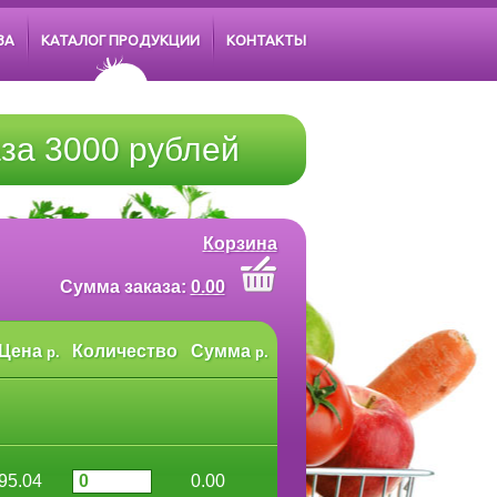
ЗА
КАТАЛОГ ПРОДУКЦИИ
КОНТАКТЫ
за 3000 рублей
Корзина
Cумма заказа:
0.00
Цена
Количество
Сумма
р.
р.
95.04
0.00