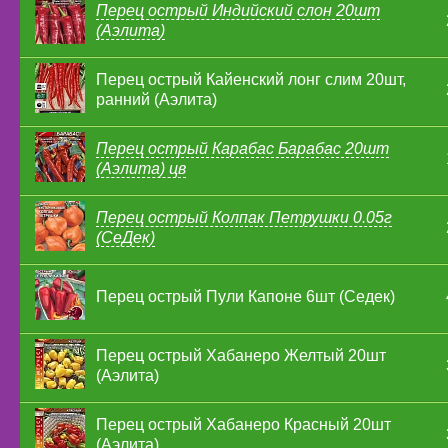
Перец острый Индийский слон 20шт
(Аэлита)
Перец острый Кайенский лонг слим 20шт,
ранний (Аэлита)
Перец острый Карабас Барабас 20шт
(Аэлита) цв
Перец острый Колпак Петрушки 0.05г
(СеДек)
Перец острый Пули Капоне 6шт (Седек)
Перец острый Хабанеро Желтый 20шт
(Аэлита)
Перец острый Хабанеро Красный 20шт
(Аэлита)