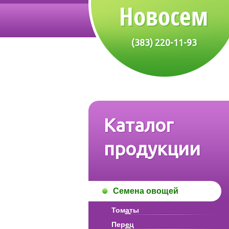
(383) 220-11-93
Каталог
продукции
Семена овощей
Томаты
Перец