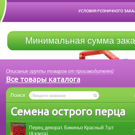
УСЛОВИЯ РОЗНИЧНОГО ЗАКА
Минимальная сумма зака
Описание группы товаров от производителей
Все товары каталога
Поиск
Семена острого перца
Перец декорат. Бикиньо Красный 7шт
(Аэлита)