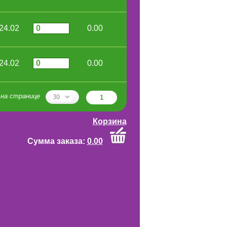
24.02
0.00
24.02
0.00
на странице
1
Корзина
Cумма заказа:
0.00