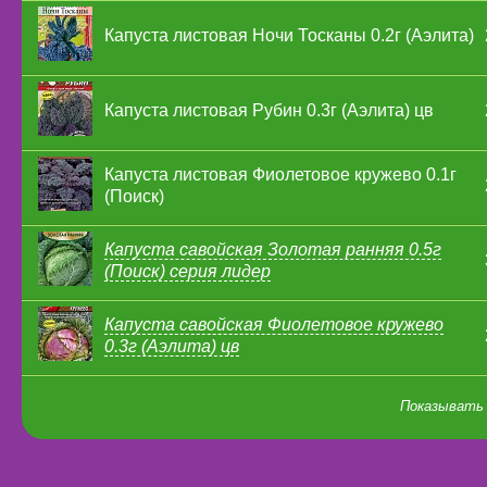
Капуста листовая Ночи Тосканы 0.2г (Аэлита)
Капуста листовая Рубин 0.3г (Аэлита) цв
Капуста листовая Фиолетовое кружево 0.1г
(Поиск)
Капуста савойская Золотая ранняя 0.5г
(Поиск) серия лидер
Капуста савойская Фиолетовое кружево
0.3г (Аэлита) цв
Показывать 