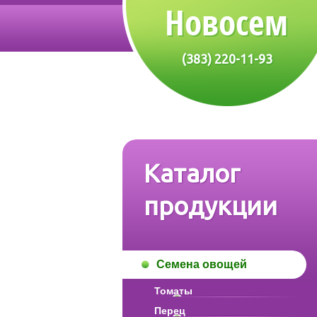
(383) 220-11-93
Каталог
продукции
Семена овощей
Томаты
Перец