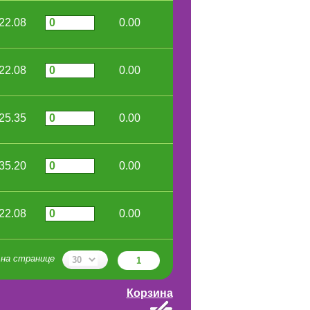
22.08
0.00
22.08
0.00
25.35
0.00
35.20
0.00
22.08
0.00
на странице
1
Корзина