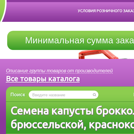
УСЛОВИЯ РОЗНИЧНОГО ЗАКА
Минимальная сумма зака
Описание группы товаров от производителей
Все товары каталога
Поиск
Семена капусты брокко
брюссельской, краснок