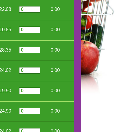
22.08
0.00
10.85
0.00
28.35
0.00
24.02
0.00
19.90
0.00
24.90
0.00
24.02
0.00