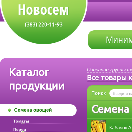
(383) 220-11-93
Миним
Каталог
Описание группы т
Все товары 
продукции
Поиск
Семена 
Семена овощей
Томаты
Кабачок А
Перец