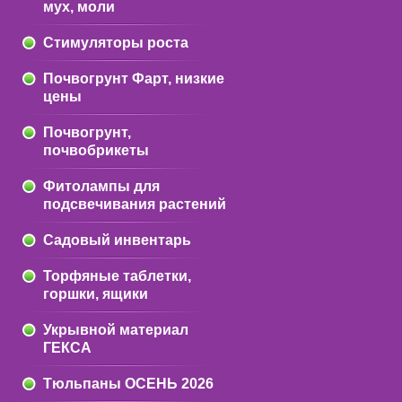
мух, моли
Стимуляторы роста
Почвогрунт Фарт, низкие
цены
Почвогрунт,
почвобрикеты
Фитолампы для
подсвечивания растений
Садовый инвентарь
Торфяные таблетки,
горшки, ящики
Укрывной материал
ГЕКСА
Тюльпаны ОСЕНЬ 2026