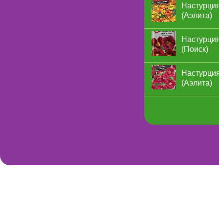
Настурция
(Аэлита)
Настурция
(Поиск)
Настурция
(Аэлита)