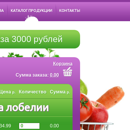
ЗА
КАТАЛОГ ПРОДУКЦИИ
КОНТАКТЫ
за 3000 рублей
Корзина
Cумма заказа:
0.00
Цена
Количество
Сумма
р.
р.
а лобелии
34.99
0.00