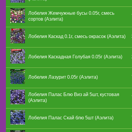
Лобелия Жемчужные бусы 0.05г, смесь
сортов (Аэлита)
Лобелия Каскад 0.1г, смесь окрасок (Аэлита)
Лобелия Каскадная Голубая 0.05г (Аэлита)
Лобелия Лазурит 0.05г (Аэлита)
Лобелия Палас Блю Виз ай 5шт, кустовая
(Аэлита)
Лобелия Палас Скай блю 5шт (Аэлита)