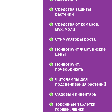
Средства защиты
растений
Средства от комаров,
мух, моли
Стимуляторы роста
Почвогрунт Фарт, низкие
цены
Почвогрунт,
почвобрикеты
Фитолампы для
подсвечивания растений
Садовый инвентарь
Торфяные таблетки,
горшки, ящики