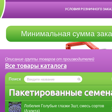
УСЛОВИЯ РОЗНИЧНОГО ЗАКА
Минимальная сумма зака
Описание группы товаров от производителей
Все товары каталога
Поиск
Пакетированные семен
Лобелия Голубые глазки 3шт, смесь сортов
(Аэлита)