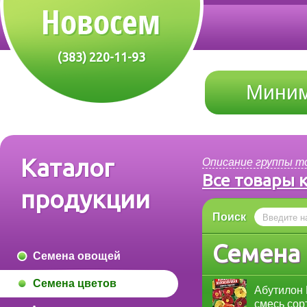
(383) 220-11-93
Миним
Каталог
Описание группы т
Все товары 
продукции
Поиск
Семена
Семена овощей
Семена цветов
Абутилон 
смесь сор