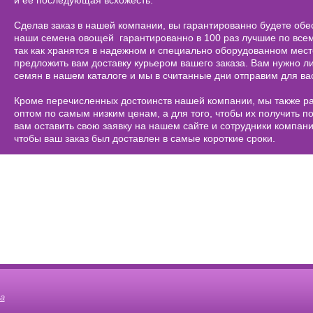
и ее последующая всхожесть.
Сделав заказ в нашей компании, вы гарантированно будете обе
наши семена овощей гарантированно в 100 раз лучшие по всем
так как хранятся в надежном и специально оборудованном мест
предложить вам доставку курьером вашего заказа. Вам нужно л
семян в нашем каталоге и мы в считанные дни отправим для ва
Кроме перечисленных достоинств нашей компании, мы также р
оптом по самым низким ценам, а для того, чтобы их получить п
вам оставить свою заявку на нашем сайте и сотрудники компани
чтобы ваш заказ был доставлен в самые короткие сроки.
а