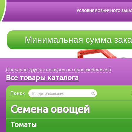
УСЛОВИЯ РОЗНИЧНОГО ЗАКА
Минимальная сумма зака
Описание группы товаров от производителей
Все товары каталога
Поиск
Семена овощей
Томаты