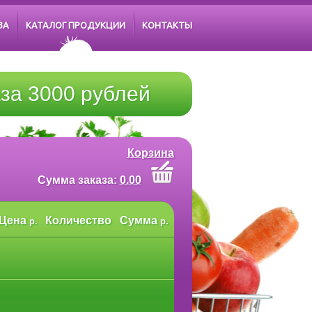
ЗА
КАТАЛОГ ПРОДУКЦИИ
КОНТАКТЫ
за 3000 рублей
Корзина
Cумма заказа:
0.00
Цена
Количество
Сумма
р.
р.