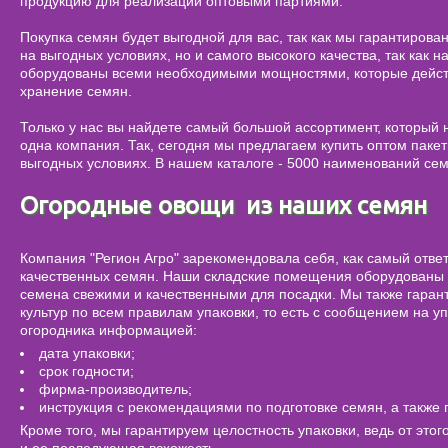
продукцию для реализации оптовыми партиями.
Покупка семян будет выгодной для вас, так как мы гарантирова
на выгодных условиях, но и самого высокого качества, так как
оборудованы всеми необходимыми мощностями, которые действ
хранение семян.
Только у нас вы найдете самый большой ассортимент, который
одна компания. Так, сегодня мы предлагаем купить оптом пак
выгодных условиях. В нашем каталоге - 5000 наименований се
Огородные овощи из наших семян
Компания "Регион Агро" зарекомендовала себя, как самый отве
качественных семян. Наши складские помещения оборудованы 
семена свежими и качественными для посадки. Мы также гаран
культур по всем правилам упаковки, то есть с сообщением на у
огородника информацией:
дата упаковки;
срок годности;
фирма-производитель;
инструкция с рекомендациями по подготовке семян, а также
Кроме того, мы гарантируем целостность упаковки, ведь от этог