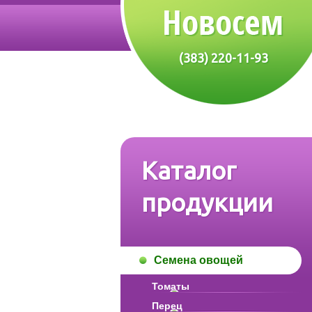
(383) 220-11-93
Каталог
продукции
Семена овощей
Томаты
Перец