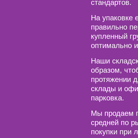
стандартов.
На упаковке 
правильно пе
купленный гр
оптимально и
Наши складс
образом, что
протяжении д
склады и офи
парковка.
Мы продаем п
средней по р
покупки при 