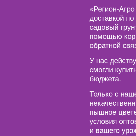
«Регион-Агро
доставкой по
садовый грун
помощью корз
обратной свя
У нас действ
смогли купит
бюджета.
Только с наш
некачественн
пышное цвете
условия опто
и вашего уро