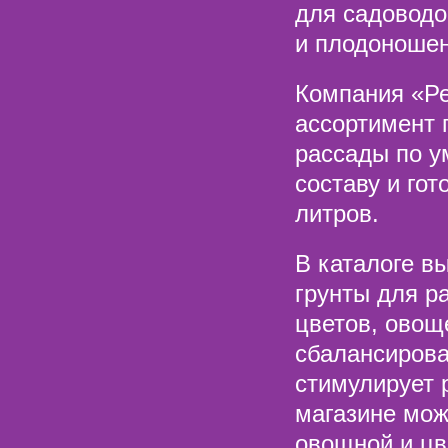
для садоводо
и плодоношен
Компания «Ре
ассортимент 
рассады по у
составу и гот
литров.
В каталоге в
грунты для р
цветов, овощ
сбалансирова
стимулирует 
магазине мож
овощной и цв