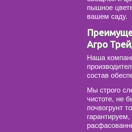
пышное цвете
вашем саду.
Преимущес
Агро Трей
Наша компани
производител
состав обесп
Мы строго сл
чистоте, не 
почвогрунт т
гарантируем,
расфасованны