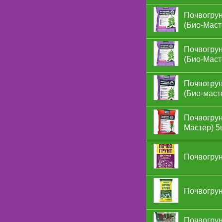
Почвогрун
(Био-Маст
Почвогрун
(Био-Маст
Почвогрун
(Био-маст
Почвогрун
Мастер) 5
Почвогрун
Почвогрун
Почвогрун